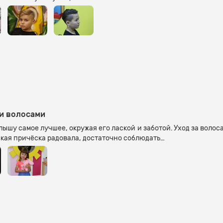
ми волосами
лышу самое лучшее, окружая его лаской и заботой. Уход за волос
ская причёска радовала, достаточно соблюдать…