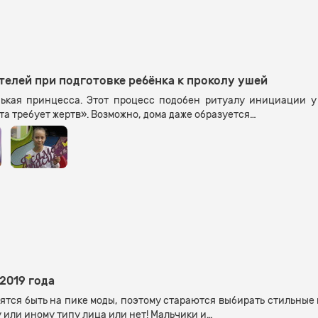
телей при подготовке ребёнка к проколу ушей
нькая принцесса. Этот процесс подобен ритуалу инициации у
та требует жертв». Возможно, дома даже образуется…
2019 года
ятся быть на пике моды, поэтому стараются выбирать стильные
у или иному типу лица или нет! Мальчики и…