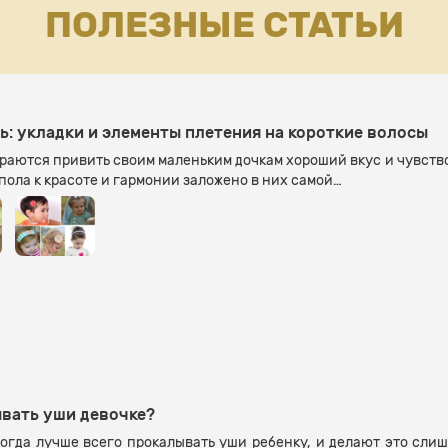
ПОЛЕЗНЫЕ СТАТЬИ
ь: укладки и элементы плетения на короткие волосы
аются привить своим маленьким дочкам хороший вкус и чувство с
пола к красоте и гармонии заложено в них самой…
ывать уши девочке?
огда лучше всего прокалывать уши ребенку, и делают это слиш