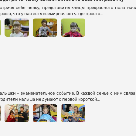
стричь себе челку, представительницы прекрасного пола нач
рошо, что у нас есть всемирная сеть, где просто…
лышки - знаменательное событие. В каждой семье с ним связа
. Родители малыша не думают о первой короткой…