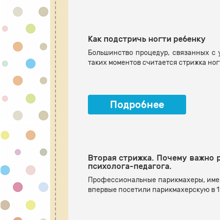
Как подстричь ногти ребенку
Большинство процедур, связанных с у
таких моментов считается стрижка ног
Подробнее
Вторая стрижка. Почему важно р
психолога-педагога.
Профессиональные парикмахеры, имею
впервые посетили парикмахерскую в 1 г