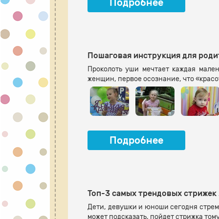
Подробнее
Пошаговая инструкция для роди
Проколоть уши мечтает каждая мале
женщин, первое осознание, что «красо
Подробнее
Топ-3 самых трендовых стрижек 
Дети, девушки и юноши сегодня стрем
может подсказать, пойдет стрижка том