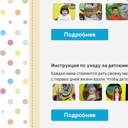
Подробнее
Инструкция по уходу за детски
Каждая мама стремится дать своему ма
с первых дней жизни крохи. Чтобы дет
Подробнее