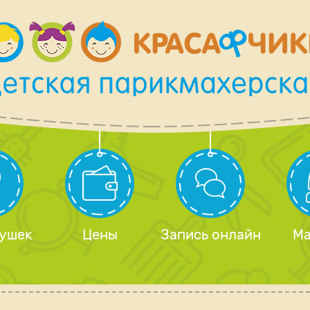
 ушек
Цены
Запись онлайн
Ма