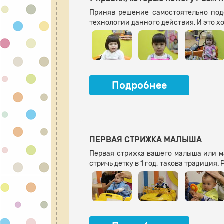
Приняв решение самостоятельно под
технологии данного действия. И это хо
Подробнее
ПЕРВАЯ СТРИЖКА МАЛЫША
Первая стрижка вашего малыша или ма
стричь детку в 1 год, такова традиция