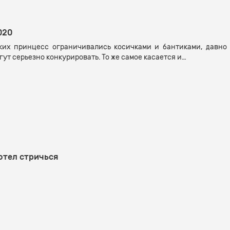
020
ких принцесс ограничивались косичками и бантиками, давно
ут серьезно конкурировать. То же самое касается и…
хотел стричься