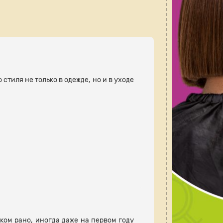
тиля не только в одежде, но и в уходе
ком рано, иногда даже на первом году