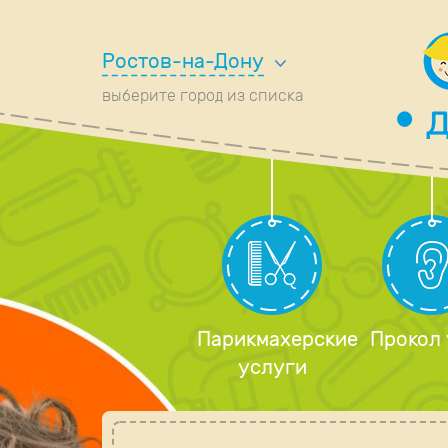
Ростов-на-Дону
выберите город из списка
Парикмахерские
Прокол
услуги