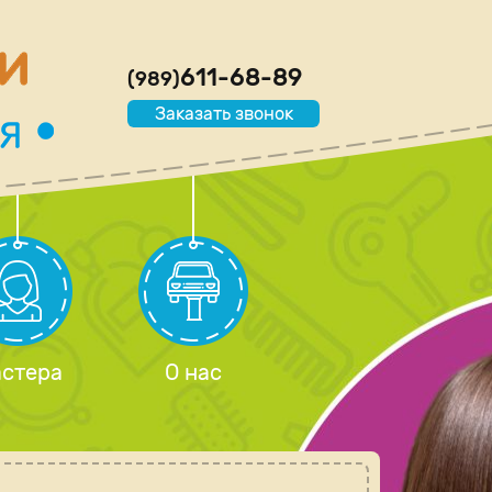
611-68-89
(989)
Заказать звонок
стера
О нас