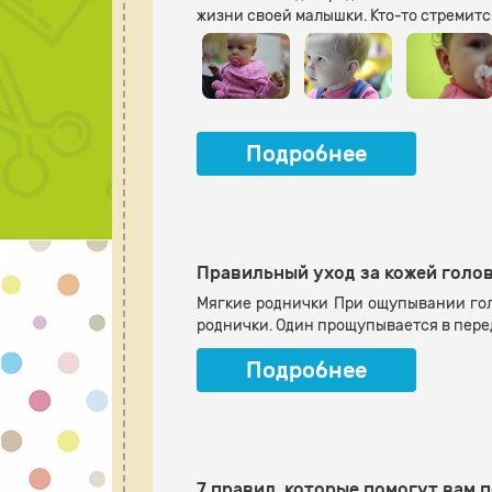
жизни своей малышки. Кто-то стремится
Подробнее
Правильный уход за кожей голо
Мягкие роднички При ощупывании гол
роднички. Один прощупывается в перед
Подробнее
7 правил, которые помогут вам 