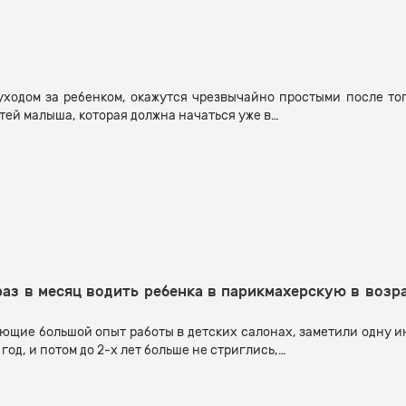
ходом за ребенком, окажутся чрезвычайно простыми после тог
тей малыша, которая должна начаться уже в…
аз в месяц водить ребенка в парикмахерскую в возрас
щие большой опыт работы в детских салонах, заметили одну ин
од, и потом до 2-х лет больше не стриглись,…